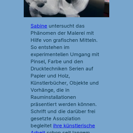
Sabine
untersucht das
Phänomen der Malerei mit
Hilfe von grafischen Mitteln.
So entstehen im
experimentellen Umgang mit
Pinsel, Farbe und den
Drucktechniken Serien auf
Papier und Holz,
Künstlerbücher, Objekte und
Vorhänge, die in
Rauminstallationen
präsentiert werden können.
Schrift und die darüber frei
gesetzte Assoziation
begleitet
ihre künstlerische
Arbeit
schon seit langem.