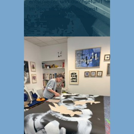
entschieden und durchgeführt
im Spannungsfeld von Kunst
und Handwerk, für uns, für
andere.